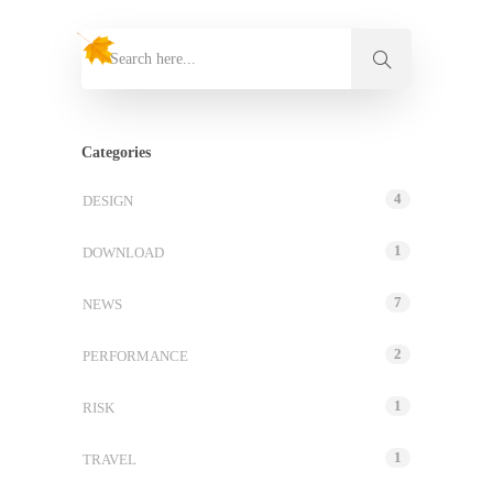
Categories
4
DESIGN
1
DOWNLOAD
7
NEWS
2
PERFORMANCE
1
RISK
1
TRAVEL