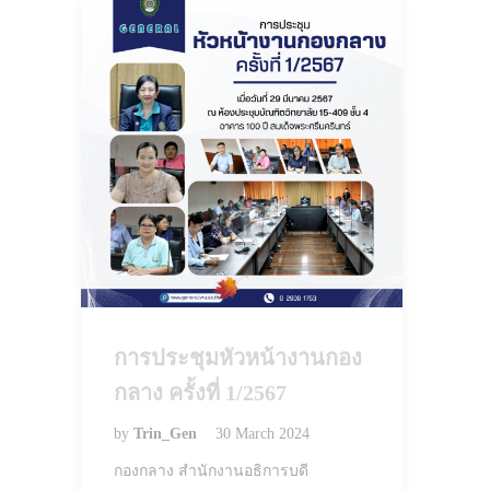
การประชุมหัวหน้างานกอง
กลาง ครั้งที่ 1/2567
by
Trin_Gen
30 March 2024
กองกลาง สำนักงานอธิการบดี