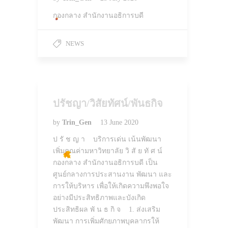
กองกลาง สำนักงานอธิการบดี
NEWS
ปรัชญา/วิสัยทัศน์/พันธกิจ
by
Trin_Gen
13 June 2020
ป รั ช ญ า บริการเด่น เน้นพัฒนา
เพิ่มคุณค่ามหาวิทยาลัย วิ สั ย ทั ศ น์
กองกลาง สำนักงานอธิการบดี เป็น
ศูนย์กลางการประสานงาน พัฒนา และ
การให้บริหาร เพื่อให้เกิดความพึงพอใจ
อย่างมีประสิทธิภาพและบังเกิด
ประสิทธิผล พั น ธ กิ จ 1. ส่งเสริม
พัฒนา การเพิ่มศักยภาพบุคลากรให้