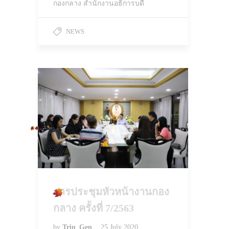
กองกลาง สำนักงานอธิการบดี
NEWS
การประชุมหัวหน้างานกอง
กลาง ครั้งที่ 7/2563
by
Trin_Gen
25 July 2020