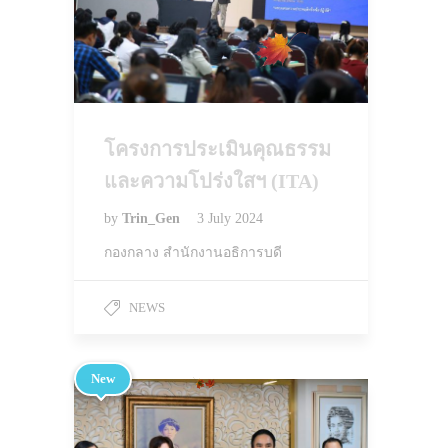
โครงการประเมินคุณธรรม
และความโปร่งใสฯ (ITA)
by
Trin_Gen
3 July 2024
กองกลาง สำนักงานอธิการบดี
NEWS
New