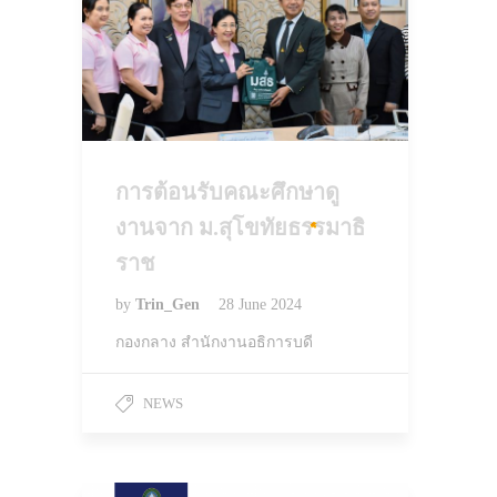
การต้อนรับคณะศึกษาดู
งานจาก ม.สุโขทัยธรรมาธิ
ราช
by
Trin_Gen
28 June 2024
กองกลาง สำนักงานอธิการบดี
NEWS