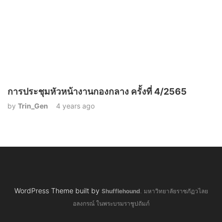
การประชุมหัวหน้างานกองกลาง ครั้งที่ 4/2565
by
Trin_Gen
4 years ago
WordPress Theme built by
Shufflehound
.
มหาวิทยาลัยราชภัฏวไลย
อลงกรณ์ ในพระบรมราชูปถัมภ์